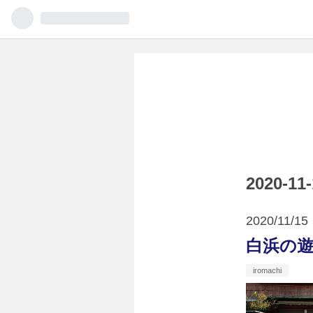
2020-
2020
11
15
白浜の
iromachi