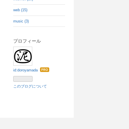
web (15)
music (3)
プロフィール
id:doroyamada
はて
なブ
ログ
このブログについて
Pro