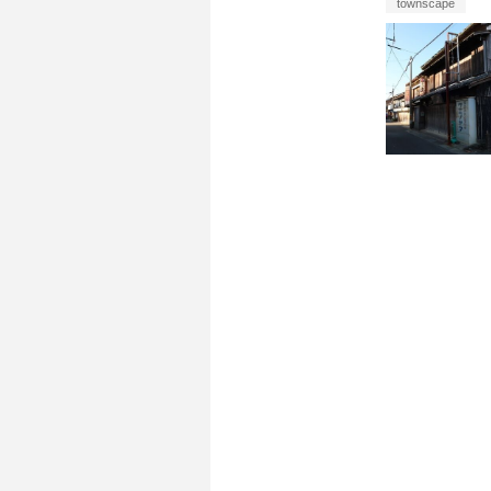
townscape