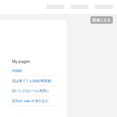
読者になる
My pages
HOME
泥は着てても(自転車関連)
旧パンクはいつも突然に
旧Tech side of 泥やまだ