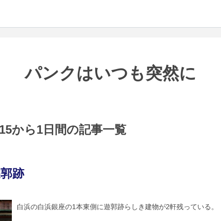
パンクはいつも突然に
11-15から1日間の記事一覧
遊郭跡
白浜の白浜銀座の1本東側に遊郭跡らしき建物が2軒残っている。